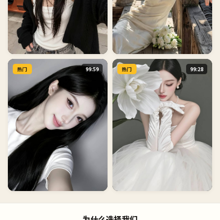
热门
99:59
热门
99:28
南达科他山峰
密苏里边境
奇幻
19万
家庭
19万
6.9
7.3
破碎镜像
温莎城堡·重制版
为什么选择我们
奇幻
18万
科幻
18万
7.7
8.2