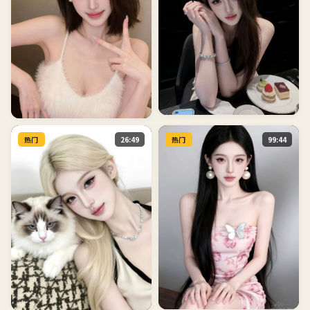
飓风之眼·新传
热门
26:49
热门
99:44
蓝色地平线
谍战
19万
7.8
战争
20万
8.4