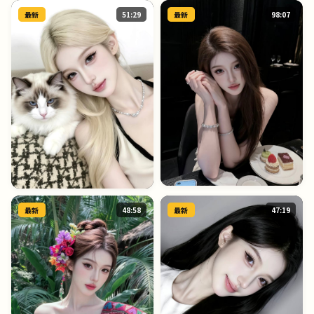
最新
51:29
最新
98:07
蓝色地平线
布里斯托港·外传
战争
20万
科幻
3.8万
8.4
7.0
最新
48:58
最新
47:19
约克郡警局
剑桥谜案·外传
剧情
20万
7.3
奇幻
13万
9.6