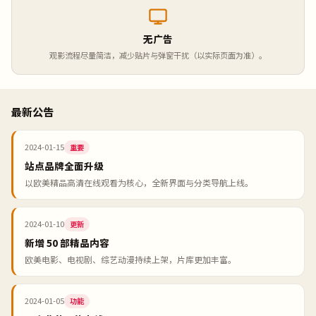
无广告
观影流程尽量简洁，减少贴片与弹窗干扰（以实际页面为准）。
最新公告
2024-01-15
重要
站点品牌全面升级
以欧美精品高清在线观看为核心，全新界面与分类导航上线。
2024-01-10
更新
新增 50 部精品内容
欧美电影、电视剧、综艺动漫持续上架，片库更加丰富。
2024-01-05
功能