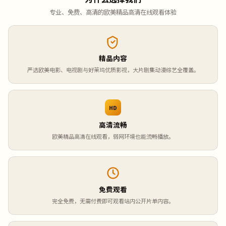
专业、免费、高清的
欧美精品高清在线观看
体验
精品内容
严选欧美电影、电视剧与好莱坞优质影视，大片剧集动漫综艺全覆盖。
HD
高清流畅
欧美精品高清在线观看，弱网环境也能流畅播放。
免费观看
完全免费，无需付费即可观看站内公开片单内容。