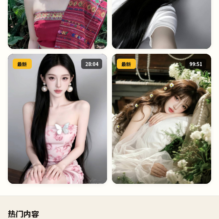
最新
28:04
最新
99:51
大西洋暖流
密西西比河
奇幻
5.2万
西部
7.4万
8.6
9.3
约克郡警局·重制版
普罗旺斯春天·导演剪辑版
热门内容
剧情
7.5万
惊悚
8.4万
6.8
7.7